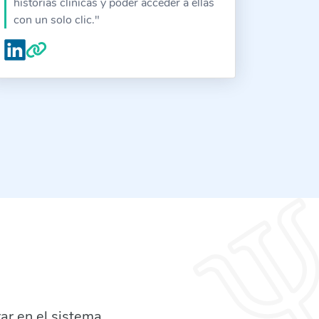
historias clínicas y poder acceder a ellas
con un solo clic."
ar en el sistema