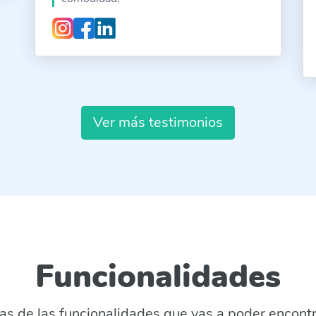
Ver más testimonios
Funcionalidades
as de las funcionalidades que vas a poder encontr