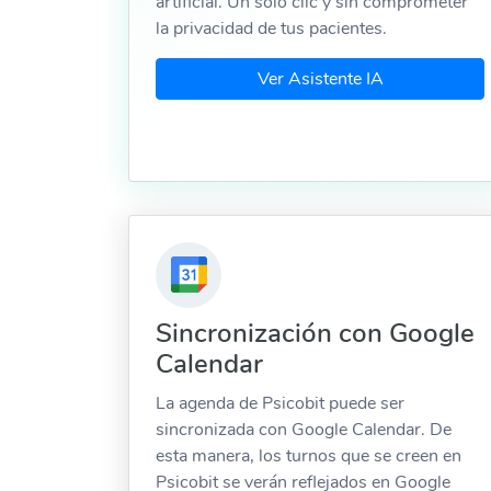
artificial. Un solo clic y sin comprometer
la privacidad de tus pacientes.
Ver Asistente IA
Sincronización con Google
Calendar
La agenda de Psicobit puede ser
sincronizada con Google Calendar. De
esta manera, los turnos que se creen en
Psicobit se verán reflejados en Google