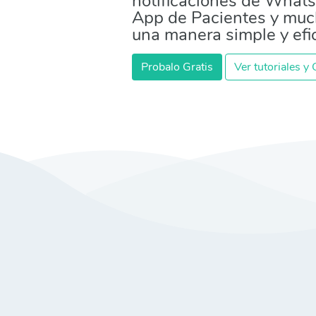
notificaciones de Whats
App de Pacientes y mu
una manera simple y efi
Probalo Gratis
Ver tutoriales y