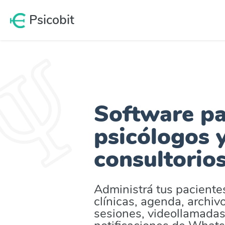
Psicobit
Software p
psicólogos 
consultorios
Administrá tus pacientes
clínicas, agenda, archivo
sesiones, videollamadas