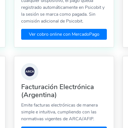
cualquier dispositivo, el pago queda
registrado automáticamente en Psicobit y
la sesión se marca como pagada. Sin
comisión adicional de Psicobit.
Ver cobro online con MercadoPago
Facturación Electrónica
(Argentina)
Emite facturas electrónicas de manera
simple e intuitiva, cumpliendo con las
normativas vigentes de ARCA/AFIP.