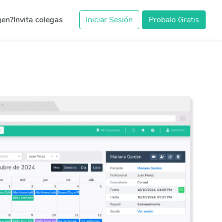
gen?
Invita colegas
Iniciar Sesión
Probalo Gratis