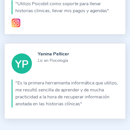
"Utilizo Psicobit como soporte para llenar
historias clinicas, llevar mis pagos y agendas"
Yanina Pellicer
Lic en Psicología
"Es la primera herramienta informática que utilizo,
me resultó sencilla de aprender y de mucha
practicidad a la hora de recuperar información
anotada en las historias clínicas"